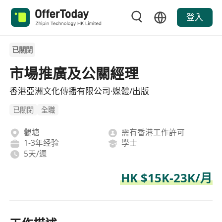
登入
已關閉
市場推廣及公關經理
香港亞洲文化傳播有限公司·媒體/出版
已關閉
全職
觀塘
需有香港工作許可
1-3年经验
學士
5天/週
HK $15K-23K/月