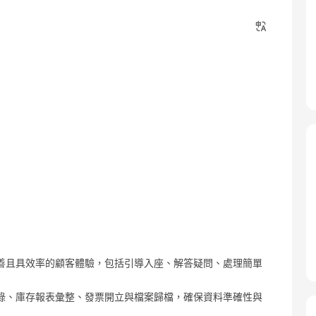
善且具效率的顧客體驗，包括引導入座、解答疑問、處理簡單
錄、庫存報表彙整、發票開立與檔案歸檔，確保資料準確性與