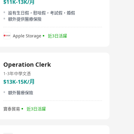
$11K-13K/月
設有生日假，慰唁假，考試假，婚假
額外提供醫療保險
Apple Storage
近3日活躍
Operation Clerk
1-3年
中學文憑
$13K-15K/月
額外醫療保險
寶泰貿易
近3日活躍