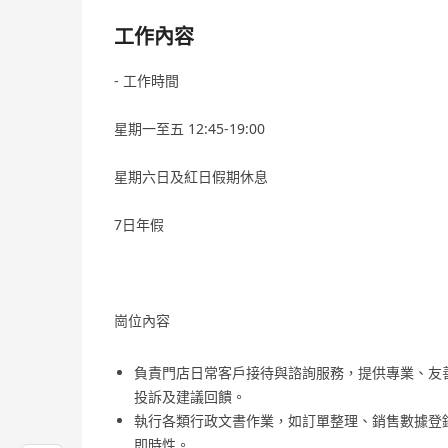
工作內容
- 工作時間
星期一至五 12:45-19:00
星期六日及紅日假期休息
7日年假
崗位內容
負責門店日常客戶接待與諮詢服務，提供專業、友
投訴及建議回饋。
執行各類行政文書作業，如訂單整理、銷售數據登
即時性。