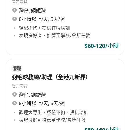
潛力體育
灣仔
,
銅鑼灣
8小時以上/天, 5天/週
經驗不拘，提供在職培訓
表現良好者，推薦至學校/會所任教
$60-120/小時
兼職
羽毛球教練/助理（全港九新界）
潛力體育
灣仔
,
銅鑼灣
8小時以上/天, 5天/週
歡迎大專生，經驗不拘，提供培訓
表現良好可推薦至學校/會所任教
$80-160/小時