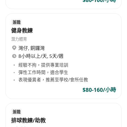
兼職
健身教練
潛力體育
灣仔
,
銅鑼灣
8小時以上/天, 5天/週
經驗不拘，提供專業培訓
彈性工作時間，適合學生
表現優異者，推薦至學校/會所任教
$80-160/小時
兼職
排球教練/助教