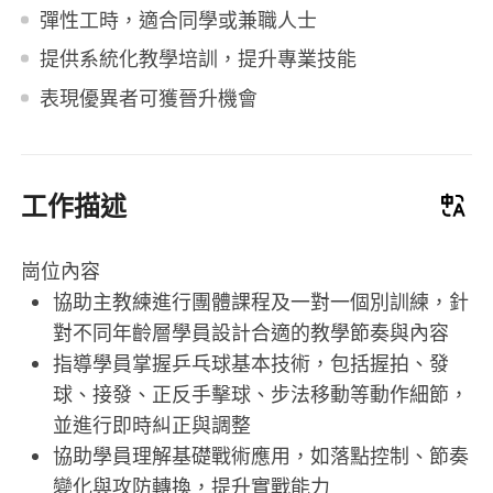
彈性工時，適合同學或兼職人士
提供系統化教學培訓，提升專業技能
表現優異者可獲晉升機會
工作描述
崗位內容
協助主教練進行團體課程及一對一個別訓練，針
對不同年齡層學員設計合適的教學節奏與內容
指導學員掌握乒乓球基本技術，包括握拍、發
球、接發、正反手擊球、步法移動等動作細節，
並進行即時糾正與調整
協助學員理解基礎戰術應用，如落點控制、節奏
變化與攻防轉換，提升實戰能力