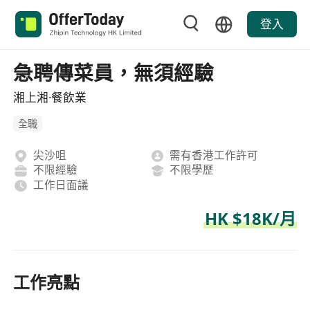
登入
急聘傳菜員，無須經驗
湘上湘·餐飲業
全職
尖沙咀
需有香港工作許可
不限經驗
不限學歷
工作日面議
HK $18K/月
工作亮點