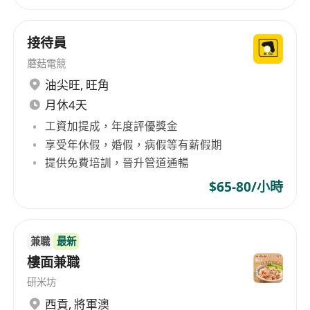
接待員
蘑菇電競
油尖旺
,
旺角
月休4天
工資加提成，年度評優獎金
享受年休假，婚假，病假等有薪假期
提供免費培訓，晉升管道通暢
$65-80/小時
兼職
最新
樓面兼職
研米坊
西貢
,
將軍澳