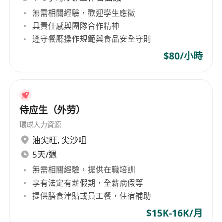
連星級的舞台上獲得認可與回報。
無需相關經驗，歡迎學生應徵
具責任感與團隊合作精神
遵守餐廳操作規範與食品安全守則
$80/小時
侍应生（外劳）
環球人力資源
油尖旺
,
尖沙咀
5天/週
無需相關經驗，提供在職培訓
享有法定有薪假期，全薪病假等
提供膳食津貼或員工餐，住宿補助
$15K-16K/月