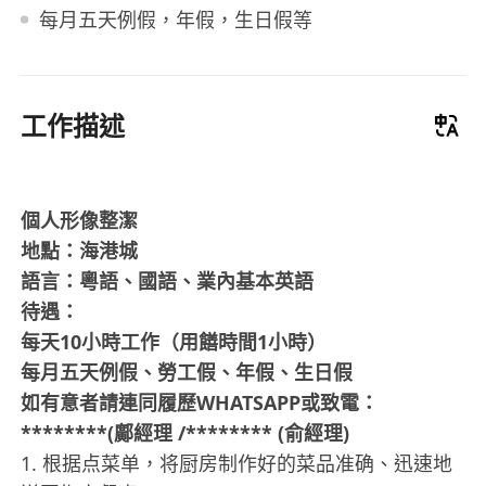
每月五天例假，年假，生日假等
工作描述
個人形像整潔
地點：海港城
語言：粵語、國語、業內基本英語
待遇：
每天10小時工作（用饍時間1小時）
每月五天例假、勞工假、年假、生日假
如有意者請連同履歷WHATSAPP或致電：
********(鄺經理 /******** (俞經理)
1. 根据点菜单，将厨房制作好的菜品准确、迅速地