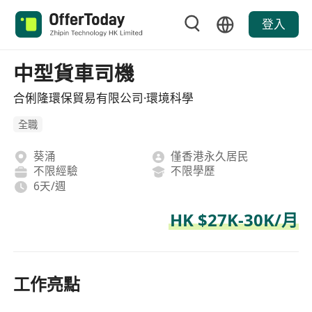
登入
中型貨車司機
合俐隆環保貿易有限公司·環境科學
全職
葵涌
僅香港永久居民
不限經驗
不限學歷
6天/週
HK $27K-30K/月
工作亮點