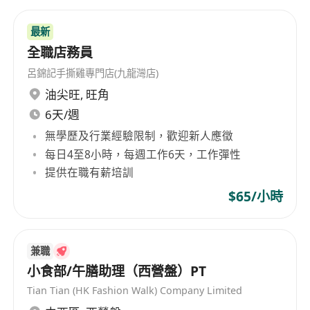
最新
全職店務員
呂錦記手撕雞專門店(九龍灣店)
油尖旺
,
旺角
6天/週
無學歷及行業經驗限制，歡迎新人應徵
每日4至8小時，每週工作6天，工作彈性
提供在職有薪培訓
$65/小時
兼職
小食部/午膳助理（西營盤）PT
Tian Tian (HK Fashion Walk) Company Limited