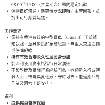
08:00至19:00（含星期六）期間穩定出勤
保持良好溝通，遇突發狀況即時向主管回報，並
提出可行應變建議。
工作要求
須持有香港有效的中型貨車（Class 3）正式駕
駛執照，並具備良好駕駛紀錄，無重大交通違例
或停牌紀錄。
持有有效香港永久性居民身份證
能流利使用廣東話進行日常溝通
不設學歷及相關行業經驗門檻，歡迎新入行或轉
職人士；惟需具責任感、守時可靠，能適應戶外
作業及週六上班安排。
福利
提供僱員醫療保險