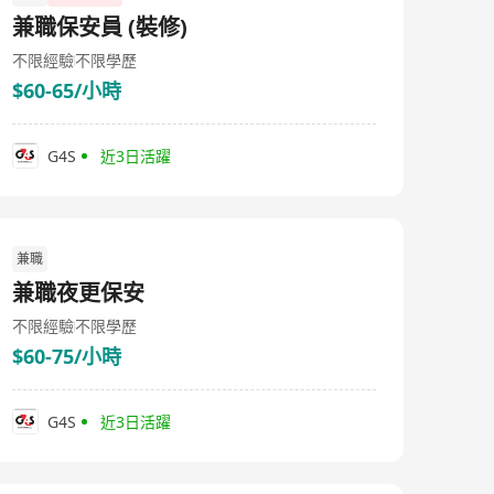
兼職保安員 (裝修)
不限經驗
不限學歷
$60-65/小時
G4S
近3日活躍
兼職
兼職夜更保安
不限經驗
不限學歷
$60-75/小時
G4S
近3日活躍