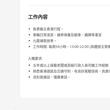
工作內容
負責僱主香港行程。
車輛日常清潔，維修保養及驗車，續牌等事宜
九龍塘取放車。
工作時間: 每周54小時，13:00-22:00 (具體按
入職要求:
五年或以上接載老闆或高級行政人員司機工作經驗
熟悉香港道路及交通守則、有良好駕駛技術、具責
流利普通話、懂廣東話。