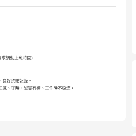
主管需求調動上班時間)
、良好駕駛記錄。
任感、守時、誠實有禮、工作時不吸煙。