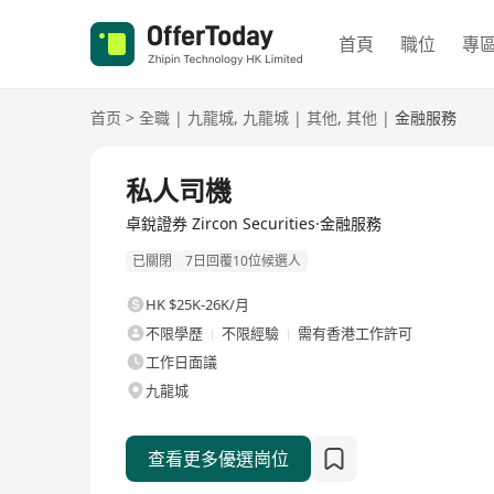
首頁
職位
專
首页
>
全職
|
九龍城
,
九龍城
|
其他
,
其他
|
金融服務
全職
私人司機
卓銳證券 Zircon Securities·金融服務
已關閉
7日回覆10位候選人
HK $25K-26K/月
不限學歷
不限經驗
需有香港工作許可
工作日面議
九龍城
查看更多優選崗位