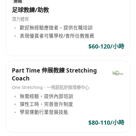
兼職
足球教練/助教
潛力體育
歡迎無經驗應徵者，提供在職培訓
表現優異者可獲學校/會所任教推薦
$60-120/小時
Part Time 伸展教練 Stretching
Coach
One Stretching - 一鳴筋肌舒展理療中心
無需經驗，提供內部培訓
彈性工時，完善晉升制度
學習運動行業發展技能
$80-110/小時