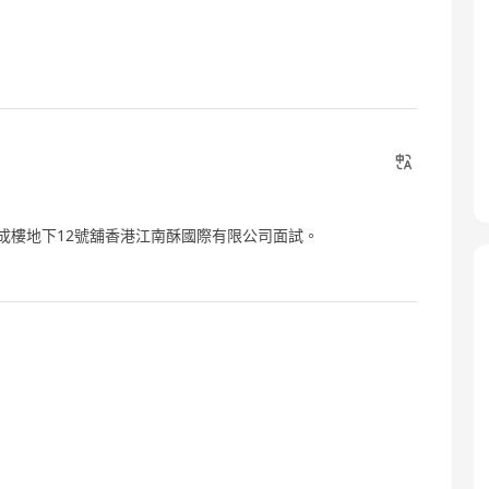
64號坤成樓地下12號舖香港江南酥國際有限公司面試。