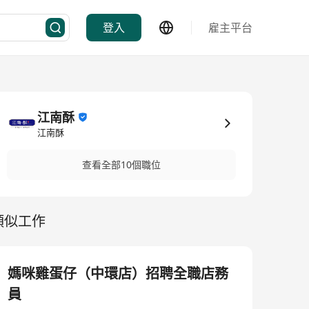
登入
雇主平台
江南酥
江南酥
查看全部10個職位
類似工作
媽咪雞蛋仔（中環店）招聘全職店務
員