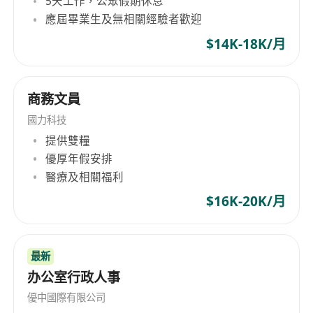
5天工作，公眾假期休息
應屆畢業生及無相關經驗者歡迎
$14K-18K/月
商務文員
國力科技
提供雙糧
優厚年假安排
醫療及相關福利
$16K-20K/月
最新
办公室行政人事
優中國際有限公司