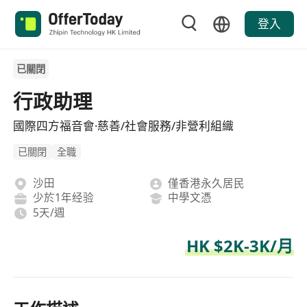
登入
已關閉
行政助理
國際四方福音會·慈善/社會服務/非營利組織
已關閉
全職
沙田
僅香港永久居民
少於1年经验
中學文憑
5天/週
HK $2K-3K/月