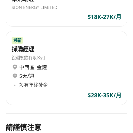
SION ENERGY LIMITED
$18K-27K/月
最新
採購經理
銳淵餐飲有限公司
中西區
,
金鐘
5天/週
設有年終獎金
$28K-35K/月
請謹慎注意