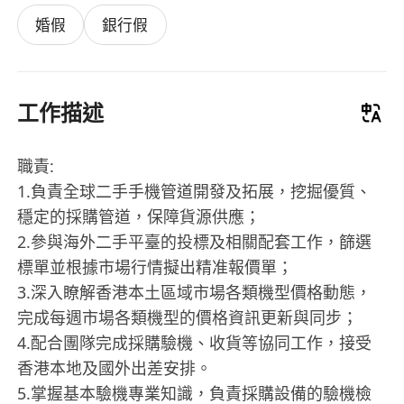
婚假
銀行假
工作描述
職責:
1.負責全球二手手機管道開發及拓展，挖掘優質、
穩定的採購管道，保障貨源供應；
2.參與海外二手平臺的投標及相關配套工作，篩選
標單並根據市場行情擬出精准報價單；
3.深入瞭解香港本土區域市場各類機型價格動態，
完成每週市場各類機型的價格資訊更新與同步；
4.配合團隊完成採購驗機、收貨等協同工作，接受
香港本地及國外出差安排。
5.掌握基本驗機專業知識，負責採購設備的驗機檢