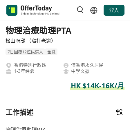
登入
物理治療助理PTA
松山府邸 （窩打老道）
7日回覆12位候選人
全職
香港特別行政區
僅香港永久居民
1-3年经验
中學文憑
HK $14K-16K/月
工作描述
物理治療助理PTA