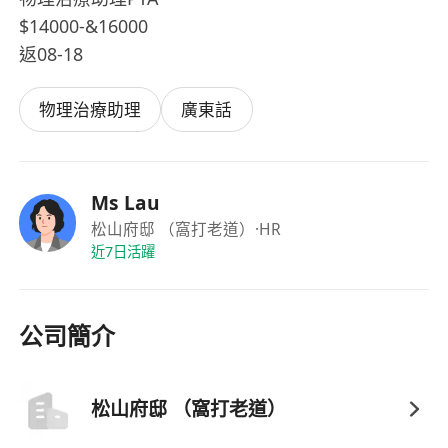
$14000-&16000
返08-18
物理治療助理
廣東話
Ms Lau
松山府邸 （窩打老道）
·HR
近7日活躍
公司簡介
松山府邸 （窩打老道）