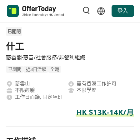
登入
已關閉
什工
慈雲閣·慈善/社會服務/非營利組織
已關閉
近3日活躍
全職
慈雲山
需有香港工作許可
不限經驗
不限學歷
工作日面議, 固定坐班
HK $13K-14K/月