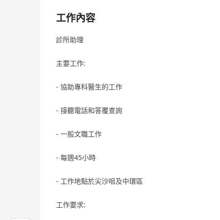
工作內容
診所助理
主要工作:
- 協助專科醫生的工作
- 接聽電話和答覆查詢
- 一般文職工作
- 每週45小時
- 工作地點於尖沙咀及中環區
工作要求: