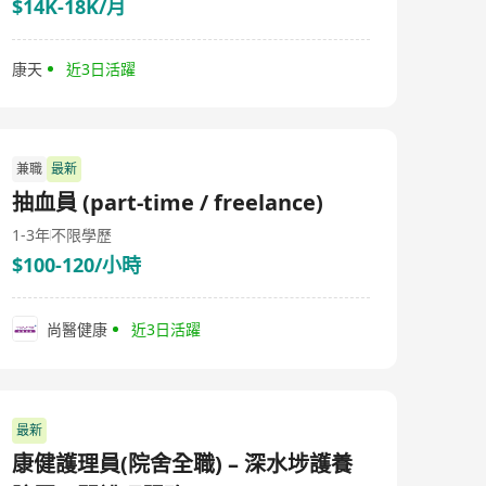
$14K-18K/月
康天
近3日活躍
兼職
最新
抽血員 (part-time / freelance)
1-3年
不限學歷
$100-120/小時
尚醫健康
近3日活躍
最新
康健護理員(院舍全職) – 深水埗護養