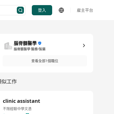
登入
雇主平台
腦脊髓醫學
腦脊髓醫學·醫療/製藥
查看全部1個職位
類似工作
clinic assistant
不限經驗
中學文憑