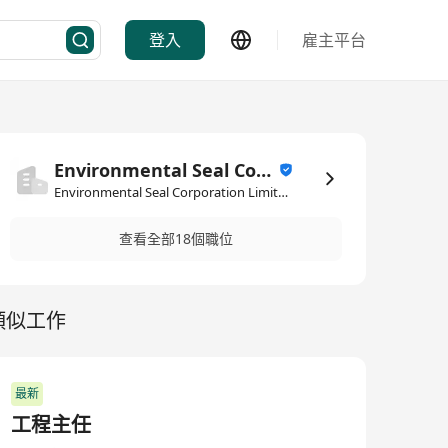
登入
雇主平台
Environmental Seal Corporation Limited
Environmental Seal Corporation Limited·建造業
查看全部18個職位
類似工作
最新
工程主任