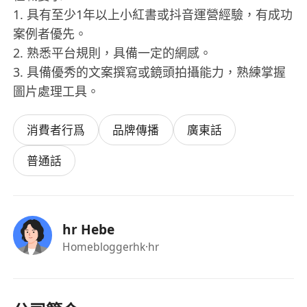
1. 具有至少1年以上小紅書或抖音運營經驗，有成功
案例者優先。
2. 熟悉平台規則，具備一定的網感。
3. 具備優秀的文案撰寫或鏡頭拍攝能力，熟練掌握
圖片處理工具。
消費者行爲
品牌傳播
廣東話
普通話
hr Hebe
Homebloggerhk
·hr