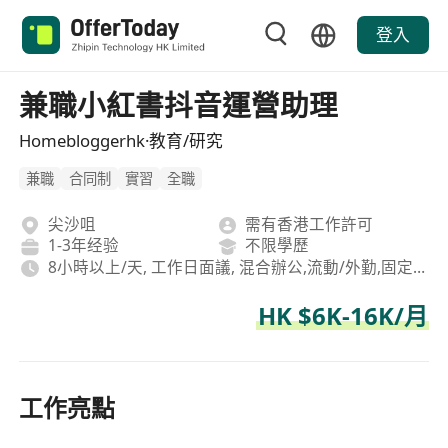
登入
兼職小紅書抖音運營助理
Homebloggerhk·教育/研究
兼職
合同制
實習
全職
尖沙咀
需有香港工作許可
1-3年经验
不限學歷
8小時以上/天, 工作日面議, 混合辦公,流動/外勤,固定坐班
HK $6K-16K/月
工作亮點