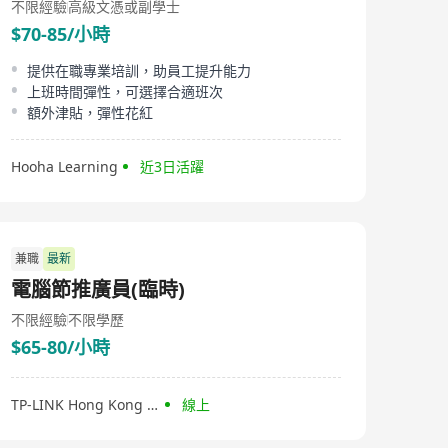
不限經驗
高級文憑或副學士
$70-85/小時
提供在職專業培訓，助員工提升能力
上班時間彈性，可選擇合適班次
額外津貼，彈性花紅
Hooha Learning
近3日活躍
兼職
最新
電腦節推廣員(臨時)
不限經驗
不限學歷
$65-80/小時
TP-LINK Hong Kong & Macau
線上