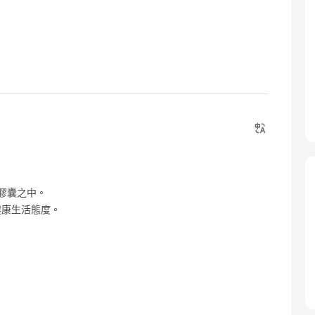
小膠囊之中。
健康生活態度。