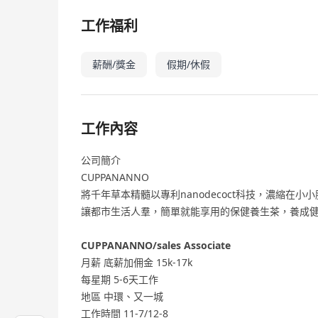
工作福利
薪酬/獎金
假期/休假
工作內容
公司簡介
CUPPANANNO
將千年草本精髓以專利nanodecoct科技，濃縮在小
讓都市生活人羣，簡單就能享用的保健養生茶，養成
CUPPANANNO/sales Associate
月薪 底薪加佣金 15k-17k
每星期 5-6天工作
地區 中環、又一城
工作時間 11-7/12-8