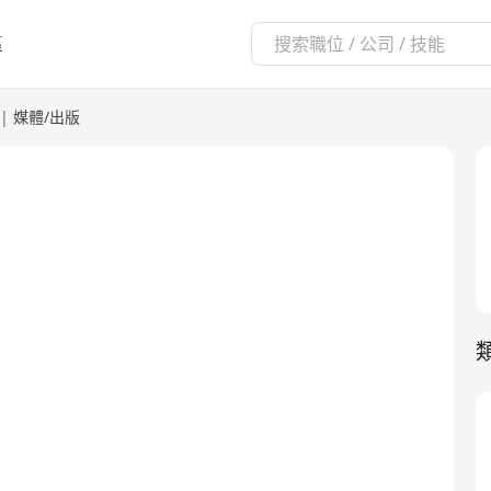
區
|
媒體/出版