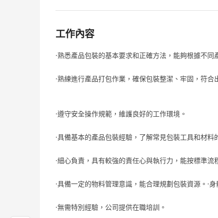
工作內容
·熟悉產品包裝的基本要求和正確方法，能夠根據不同
·熟練進行產品打包作業，確保包裝整潔、牢固，符合
·遵守安全操作規範，維護良好的工作環境。
·具備基本的產品包裝經驗，了解常見包裝工具和材料
·細心負責，具有較強的責任心與執行力，能按標準流
·具備一定的物料管理意識，能合理規劃包裝資源。·
·無需特別經驗，公司提供在職培訓。