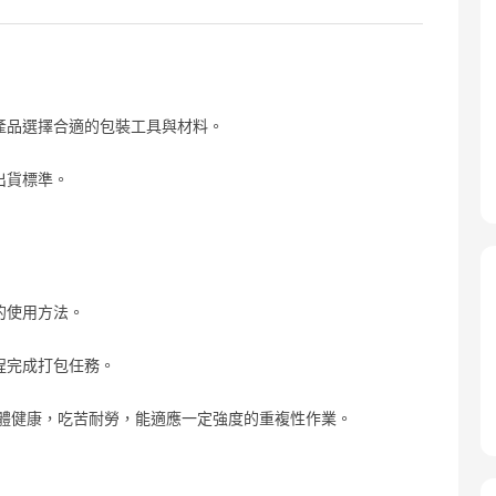
產品選擇合適的包裝工具與材料。
出貨標準。
的使用方法。
程完成打包任務。
身體健康，吃苦耐勞，能適應一定強度的重複性作業。