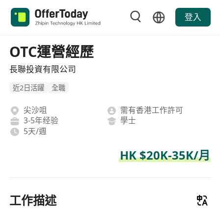
登入
OTC運營經歷
長聯投資有限公司
近2日活躍
全職
尖沙咀
需有香港工作許可
3-5年经验
學士
5天/週
HK $20K-35K/月
工作描述