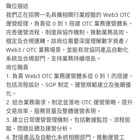
職位描述
我們正在招聘一名具備相關行業經驗的 Web3 OTC
運營經理，負責從 0 到 1 搭建 OTC 業務運營體系，
完善運營流程、制度與協作機制，推動業務高效、
穩定及合規運轉。該崗位需要深度理解數字資產 /
Web3 / OTC 業務場景，並能有效協同產品自動化
系統及合規部門，支持業務持續增長。
崗位職責
1.⁠ ⁠負責 Web3 OTC 業務運營體系從 0 到 1 的搭建，
包括流程設計、SOP 制定、運營規範建立及後續優
化。
2.⁠ ⁠結合業務需求，制定並落地 OTC 運營策略，提升
交易效率、服務質量及整體運營表現。
3.⁠ ⁠建立日常運營管理機制，包括數據監控、流程追
蹤、問題反饋及運營分析。
4.⁠ ⁠對接產品及自動化系統相關部門，推動運營工