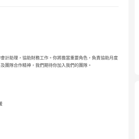
的會計助理，協助財務工作。你將擔當重要角色，負責協助月度
平及團隊合作精神，我們期待你加入我們的團隊。
援