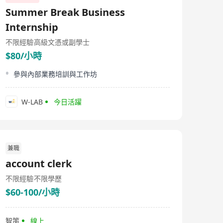
Summer Break Business
Internship
不限經驗
高級文憑或副學士
$80/小時
參與內部業務培訓與工作坊
W-LAB
今日活躍
兼職
account clerk
不限經驗
不限學歷
$60-100/小時
智策
線上