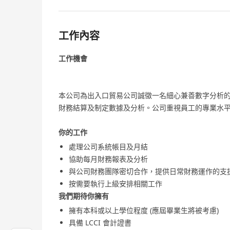
工作內容
工作機會
本公司為出入口貿易公司誠徵一名細心兼善數字分析
財務結算及制定數據及分析。公司重視員工的專業水
你的工作
處理公司系統帳目及月結
協助每月財務報表及分析
與公司財務團隊密切合作，提供日常財務運作的支
按需要執行上級安排相關工作
我們期待你擁有
擁有本科或以上學位程度 (應屆畢業生將被考慮)
具備 LCCI 會計證書