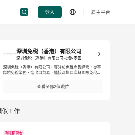
登入
雇主平台
深圳免税（香港）有限公司
深圳免税（香港）有限公司·批發/零售
深圳免稅（香港）有限公司，專注於免稅商品經營，從事
跨境免稅業務、進出口貿易，連接深圳口岸與國際免稅市
場，提供香煙、酒類及高檔消費品
查看全部2個職位
類似工作
活躍招聘者