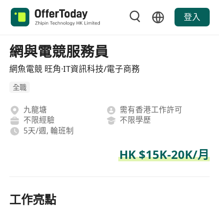
登入
網與電競服務員
網魚電競 旺角·IT資訊科技/電子商務
全職
九龍塘
需有香港工作許可
不限經驗
不限學歷
5天/週, 輪班制
HK $15K-20K/月
工作亮點