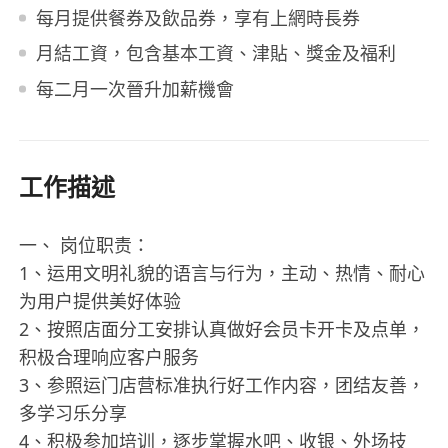
每月提供餐券及飲品券，享有上網時長券
月結工資，包含基本工資、津貼、獎金及福利
每二月一次晉升加薪機會
工作描述
一、 岗位职责：
1、运用文明礼貌的语言与行为，主动、热情、耐心
为用户提供美好体验
2、按照店面分工安排认真做好会员卡开卡及点单，
积极合理响应客户服务
3、参照运门店营标准执行好工作内容，团结友善，
多学习乐分享
4、积极参加培训，逐步掌握水吧、收银、外场技