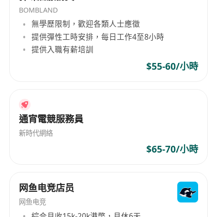
BOMBLAND
無學歷限制，歡迎各類人士應徵
提供彈性工時安排，每日工作4至8小時
提供入職有薪培訓
$55-60/小時
通宵電競服務員
新時代網絡
$65-70/小時
网鱼电竞店员
网鱼电竞
綜合月收15k-20k港幣，月休6天