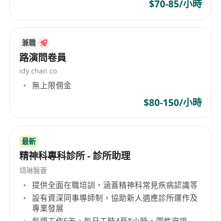
$70-85/小時
兼職
路演問卷員
idy chan co
無上限佣金
$80-150/小時
最新
精神科專科診所 - 診所助理
靖琳醫薈
提供全面在職培訓，涵蓋精神科常見疾病認識等
設有資深同事導師制，協助新人適應診所運作及
專業發展
每週工作5天，每日工時4至8小時，彈性安排