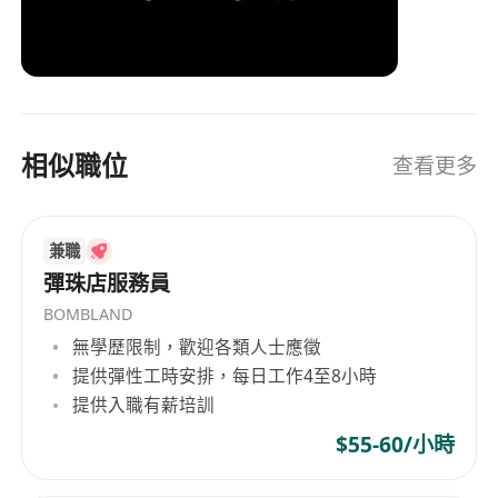
相似職位
查看更多
兼職
彈珠店服務員
BOMBLAND
無學歷限制，歡迎各類人士應徵
提供彈性工時安排，每日工作4至8小時
提供入職有薪培訓
$55-60/小時