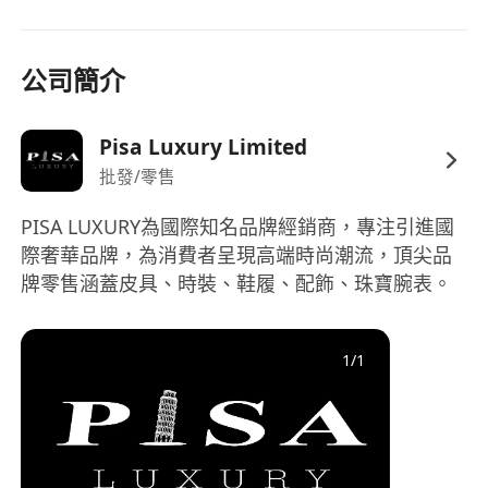
公司簡介
Pisa Luxury Limited
批發/零售
PISA LUXURY為國際知名品牌經銷商，專注引進國
際奢華品牌，為消費者呈現高端時尚潮流，頂尖品
牌零售涵蓋皮具、時裝、鞋履、配飾、珠寶腕表。
1
/
1