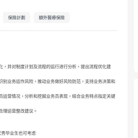
保險計劃
額外醫療保險
化，并对制度计划及流程的运行进行分析，提出流程优化建
识别业务运作风险，推动业务做好风险防范，支持业务决策和
员运营情况，分析和挖掘业务员表现，结合业务特点指定关键
合理运营整改建议。
优秀毕业生也可考虑