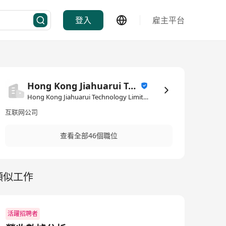
登入
雇主平台
Hong Kong Jiahuarui Technology Limited
Hong Kong Jiahuarui Technology Limited·IT資訊科技/電子商務
互联网公司
查看全部46個職位
類似工作
活躍招聘者