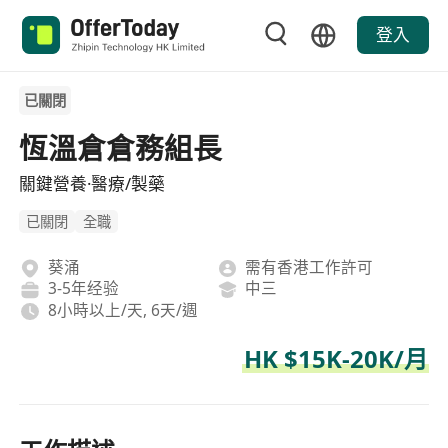
登入
已關閉
恆溫倉倉務組長
關鍵營養·醫療/製藥
已關閉
全職
葵涌
需有香港工作許可
3-5年经验
中三
8小時以上/天, 6天/週
HK $15K-20K/月