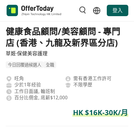
登入
健康食品顧問/美容顧問 - 專門
店 (香港、九龍及新界區分店)
草姬·保健美容護理
今日回覆過候選人
全職
旺角
需有香港工作許可
少於1年经验
不限學歷
工作日面議, 輪班制
百分比佣金, 底薪$12,000
HK $16K-30K/月