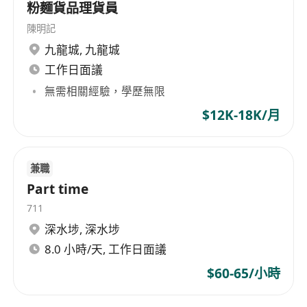
粉麵貨品理貨員
陳明記
九龍城
,
九龍城
工作日面議
無需相關經驗，學歷無限
$12K-18K/月
兼職
Part time
711
深水埗
,
深水埗
8.0 小時/天, 工作日面議
$60-65/小時