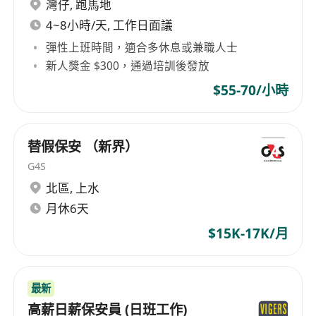
灣仔
,
跑馬地
4~8小時/天, 工作日面議
彈性上班時間，適合多休息或兼職人士
新人獎金 $300，通過培訓後發放
$55-70/小時
替假保安 （新界）
G4S
北區
,
上水
月休6天
$15K-17K/月
最新
高薪日薪保安員 (日班工作)