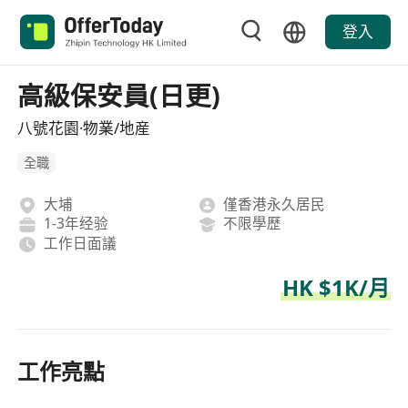
登入
高級保安員(日更)
八號花園·物業/地産
全職
大埔
僅香港永久居民
1-3年经验
不限學歷
工作日面議
HK $1K/月
工作亮點