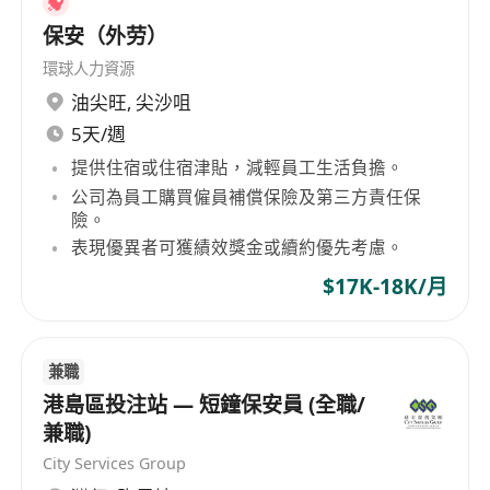
保安（外劳）
環球人力資源
油尖旺
,
尖沙咀
5天/週
提供住宿或住宿津貼，減輕員工生活負擔。
公司為員工購買僱員補償保險及第三方責任保
險。
表現優異者可獲績效獎金或續約優先考慮。
$17K-18K/月
兼職
港島區投注站 — 短鐘保安員 (全職/
兼職)
City Services Group