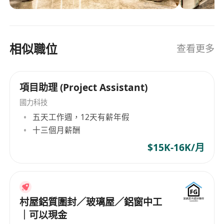
務。經驗豐富的禮賓團隊更可為您量身規劃觀光與
商務行程，確保旅程周全高效。
相似職位
查看更多
項目助理 (Project Assistant)
國力科技
五天工作週，12天有薪年假
十三個月薪酬
$15K-16K/月
村屋鋁質圍封／玻璃屋／鋁窗中工
｜可以現金