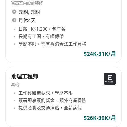
富高室內設計裝修
元朗
,
元朗
月休4天
日薪HK$1,200，包午餐
長期有工開，有師傅帶
學歷不限，需有香港合法工作資格
$24K-31K/月
助理工程师
易珆
工作經驗無要求，學歷不限
簽署即享簽約獎金，額外商業保險
提供膳食及交通津貼，全薪病假
$26K-39K/月