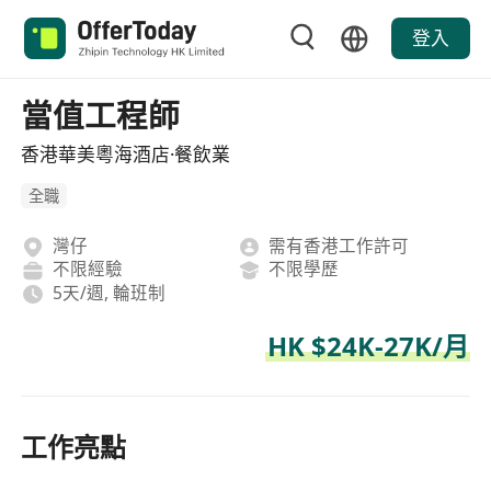
登入
當值工程師
香港華美粵海酒店·餐飲業
全職
灣仔
需有香港工作許可
不限經驗
不限學歷
5天/週, 輪班制
HK $24K-27K/月
工作亮點