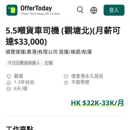
登入
5.5噸貨車司機 (觀塘北)(月薪可
達$33,000)
順豐速運(香港)有限公司·貨運/速遞/航運
今日回覆過候選人
全職
觀塘
僅香港永久居民
1-3年经验
不限學歷
6天/週
HK $32K-33K/月
工作亮點