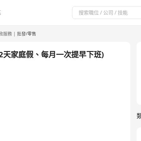
區
政服務
|
批發/零售
、2天家庭假、每月一次提早下班)