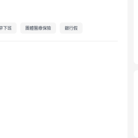
早下班
團體醫療保險
銀行假