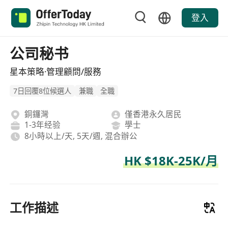
登入
公司秘书
星本策略·管理顧問/服務
7日回覆8位候選人
兼職
全職
銅鑼灣
僅香港永久居民
1-3年经验
學士
8小時以上/天, 5天/週, 混合辦公
HK $18K-25K/月
工作描述