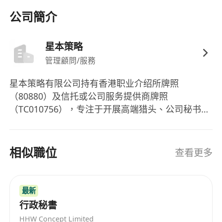
公司簡介
星本策略
管理顧問/服務
星本策略有限公司持有香港职业介绍所牌照
（80880）及信托或公司服务提供商牌照
（TC010756），专注于开展高端猎头、公司秘书、
合规，商业策划服务。
相似職位
查看更多
最新
行政秘書
HHW Concept Limited