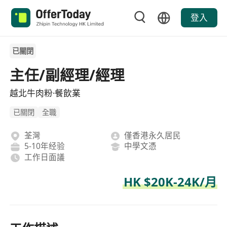
登入
已關閉
主任/副經理/經理
越北牛肉粉·餐飲業
已關閉
全職
荃灣
僅香港永久居民
5-10年经验
中學文憑
工作日面議
HK $20K-24K/月