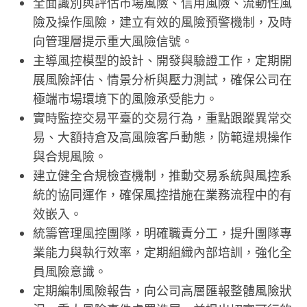
全面識別與評估市場風險、信用風險、流動性風
險及操作風險，建立有效的風險預警機制，及時
向管理層提示重大風險信號。
主導風控模型的設計、開發與驗證工作，定期開
展風險評估、情景分析與壓力測試，確保公司在
極端市場環境下的風險承受能力。
實時監控交易平臺的交易行為，重點跟蹤異常交
易、大額持倉及高風險客戶動態，防範違規操作
與合規風險。
建立健全合規檢查機制，推動交易系統與風控系
統的協同運作，確保風控措施在業務流程中的有
效嵌入。
統籌管理風控團隊，明確職責分工，提升團隊專
業能力與執行效率，定期組織內部培訓，強化全
員風險意識。
定期編制風險報告，向公司高層匯報整體風險狀