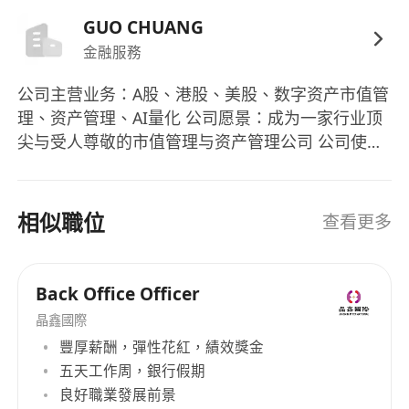
具備高度誠信、獨立判斷力及責任感，能在跨部
GUO CHUANG
門協作環境中主動推動合規文化，並適應混合工
金融服務
作模式（包括辦公室、居家及必要外勤）。
符合香港合法工作資格，包括但不限於：香港永
公司主营业务：A股、港股、美股、数字资产市值管
理、资产管理、AI量化 公司愿景：成为一家行业顶
久性居民身份、高端人才通行證計劃（高才
尖与受人尊敬的市值管理与资产管理公司 公司使
通）、優秀人才入境計劃（優才通）、非本地畢
命：带领客户、合伙伙伴与员工实现财务自由、人
業生留港／回港就業安排（IANG）、受養人簽
身自由、时间自由
證或其他有效工作許可。
相似職位
查看更多
福利
豐厚薪酬，月薪範圍為港幣25,000至38,000元，
薪資可根據資歷與表現進一步議定。
Back Office Officer
彈性花紅制度，與個人表現、團隊成果及公司整
晶鑫國際
體營運表現掛鉤。
豐厚薪酬，彈性花紅，績效獎金
具競爭力之酬金及年終花紅安排。
五天工作周，銀行假期
支援混合工作模式，包括在家工作安排，提升工
良好職業發展前景
作彈性與生活平衡。