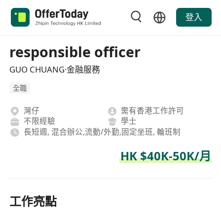
登入
responsible officer
GUO CHUANG·金融服務
全職
灣仔
需有香港工作許可
不限經驗
學士
長短週, 混合辦公,流動/外勤,固定坐班, 輪班制
HK $40K-50K/月
工作亮點