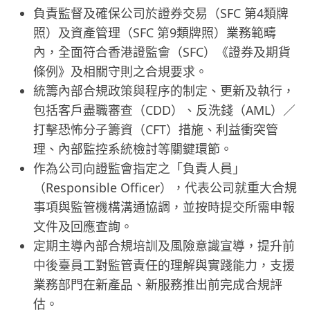
負責監督及確保公司於證券交易（SFC 第4類牌
照）及資產管理（SFC 第9類牌照）業務範疇
內，全面符合香港證監會（SFC）《證券及期貨
條例》及相關守則之合規要求。
統籌內部合規政策與程序的制定、更新及執行，
包括客戶盡職審查（CDD）、反洗錢（AML）／
打擊恐怖分子籌資（CFT）措施、利益衝突管
理、內部監控系統檢討等關鍵環節。
作為公司向證監會指定之「負責人員」
（Responsible Officer），代表公司就重大合規
事項與監管機構溝通協調，並按時提交所需申報
文件及回應查詢。
定期主導內部合規培訓及風險意識宣導，提升前
中後臺員工對監管責任的理解與實踐能力，支援
業務部門在新產品、新服務推出前完成合規評
估。