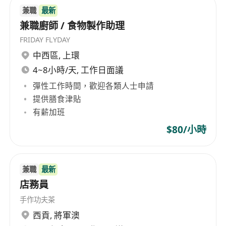
兼職
最新
兼職廚師 / 食物製作助理
FRIDAY FLYDAY
中西區
,
上環
4~8小時/天, 工作日面議
彈性工作時間，歡迎各類人士申請
提供膳食津貼
有薪加班
$80/小時
兼職
最新
店務員
手作功夫茶
西貢
,
將軍澳