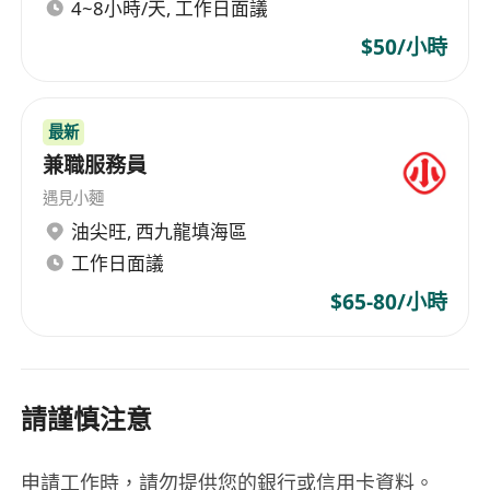
4~8小時/天, 工作日面議
$50/小時
最新
兼職服務員
遇見小麵
油尖旺
,
西九龍填海區
工作日面議
$65-80/小時
請謹慎注意
申請工作時，請勿提供您的銀行或信用卡資料。