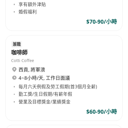
享有額外津貼
婚假福利
$70-90/小時
兼職
咖啡師
Cotti Coffee
西貢
,
將軍澳
4~8小時/天, 工作日面議
每月六天例假及勞工假期(首3個月全薪)
勤工獎/生日假期/有薪年假
營業及目標獎金/業績獎金
$60-90/小時