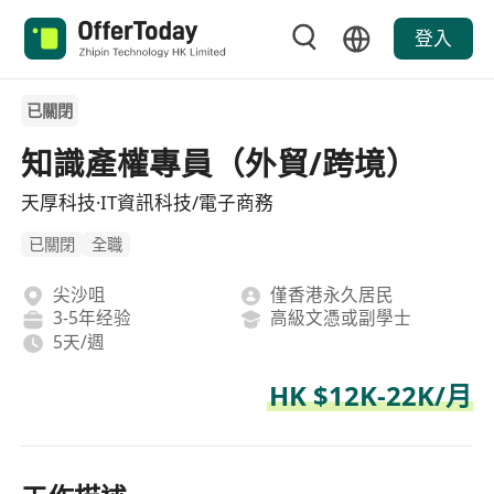
登入
已關閉
知識產權專員（外貿/跨境）
天厚科技·IT資訊科技/電子商務
已關閉
全職
尖沙咀
僅香港永久居民
3-5年经验
高級文憑或副學士
5天/週
HK $12K-22K/月