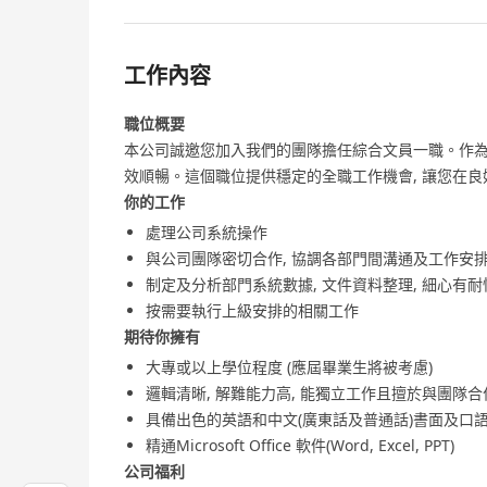
工作內容
職位概要
本公司誠邀您加入我們的團隊擔任綜合文員一職。作為
效順暢。這個職位提供穩定的全職工作機會, 讓您在
你的工作
處理公司系統操作
與公司團隊密切合作, 協調各部門間溝通及工作安
制定及分析部門系統數據, 文件資料整理, 細心有耐
按需要執行上級安排的相關工作
期待你擁有
大專或以上學位程度 (應屆畢業生將被考慮)
邏輯清晰, 解難能力高, 能獨立工作且擅於與團隊合
具備出色的英語和中文(廣東話及普通話)書面及口
精通Microsoft Office 軟件(Word, Excel, PPT)
公司福利