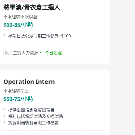
將軍澳/青衣倉工搵人
不限經驗
不限學歷
$60-85/小時
星期日及公眾假期工作額外+$100
三寶人力資源
今日活躍
Operation Intern
不限經驗
學士
$50-75/小時
提供全面培訓及實戰項目
福利包括電話津貼及交通津貼
實習期滿後有全職工作機會