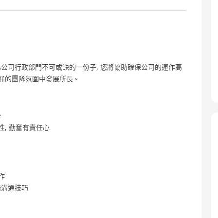
公司行政部門不可或缺的一份子, 您將協助確保公司的運作高
良好的團隊氛圍中發展所長。
排
性, 勤奮有責任心
作
語溝通技巧