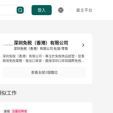
登入
雇主平台
深圳免税（香港）有限公司
深圳免税（香港）有限公司·批發/零售
深圳免稅（香港）有限公司，專注於免稅商品經營，從事
跨境免稅業務、進出口貿易，連接深圳口岸與國際免稅市
場，提供香煙、酒類及高檔消費品
查看全部2個職位
類似工作
兼職
活躍招聘者