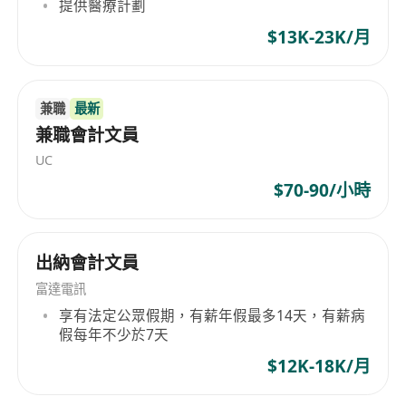
提供醫療計劃
$13K-23K/月
兼職
最新
兼職會計文員
UC
$70-90/小時
出納會計文員
富達電訊
享有法定公眾假期，有薪年假最多14天，有薪病
假每年不少於7天
$12K-18K/月