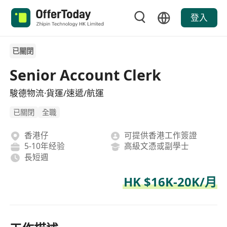
登入
已關閉
Senior Account Clerk
駿德物流·貨運/速遞/航運
已關閉
全職
香港仔
可提供香港工作簽證
5-10年经验
高級文憑或副學士
長短週
HK $16K-20K/月