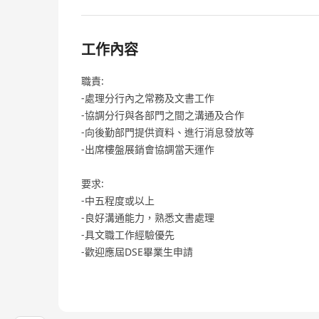
工作內容
職責:
-處理分行內之常務及文書工作
-協調分行與各部門之間之溝通及合作
-向後勤部門提供資料、進行消息發放等
-出席樓盤展銷會協調當天運作
要求:
-中五程度或以上
-良好溝通能力，熟悉文書處理
-具文職工作經驗優先
-歡迎應屆DSE畢業生申請