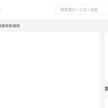
區
物業管理/顧問