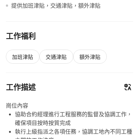
提供加班津貼，交通津貼，額外津貼
工作福利
加班津貼
交通津貼
額外津貼
工作描述
崗位內容
協助合約經理進行工程服務的監督及協調工作，
確保項目按時按質完成
執行上級指派之各項任務，協調工地內不同工種