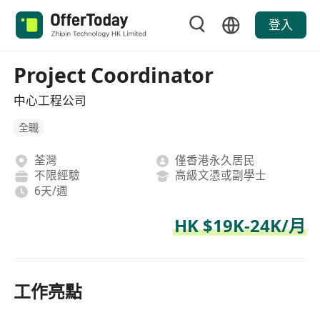
登入
Project Coordinator
中心工程公司
全職
荃灣
僅香港永久居民
不限經驗
高級文憑或副學士
6天/週
HK $19K-24K/月
工作亮點