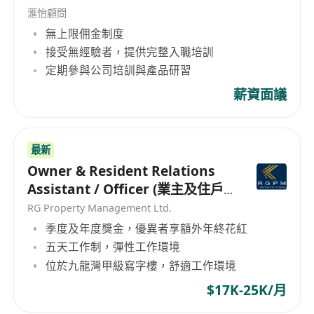
滙怡顧問
無上限佣金制度
接受無經驗者，提供完整入職培訓
定期參與公司培訓與產品研習
薪資面議
最新
Owner & Resident Relations
Assistant / Officer (業主及住戶
關係助理/主任）
RG Property Management Ltd.
季度及年度獎金，優異者享額外年終花紅
五天工作制，彈性工作環境
位於九龍灣甲級寫字樓，舒適工作環境
$17K-25K/月