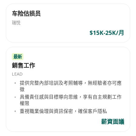
车险估损员
瑞悦
$15K-25K/月
最新
銷售工作
LEAD
提供完整內部培訓及考照輔導，無經驗者亦可應
徵
具備責任感與目標導向思維，享有自主規劃工作
權限
重視職業倫理與資訊保密，確保客戶隱私
薪資面議