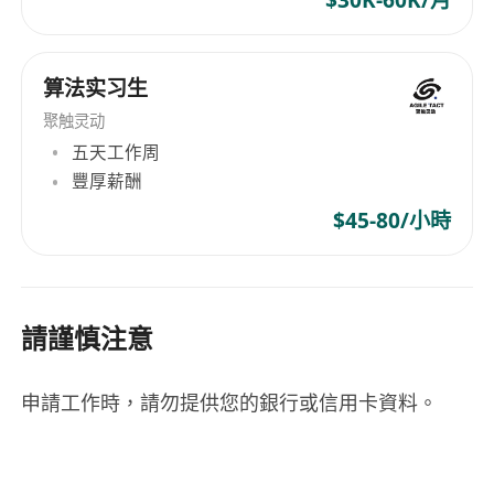
$30K-60K/月
算法实习生
聚触灵动
五天工作周
豐厚薪酬
$45-80/小時
請謹慎注意
申請工作時，請勿提供您的銀行或信用卡資料。