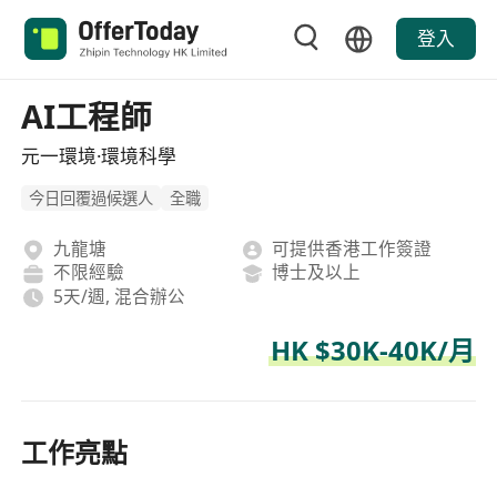
登入
AI工程師
元一環境·環境科學
今日回覆過候選人
全職
九龍塘
可提供香港工作簽證
不限經驗
博士及以上
5天/週, 混合辦公
HK $30K-40K/月
工作亮點