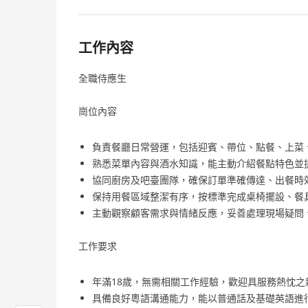
工作內容
全職侍應生
崗位內容
負責餐廳日常營運，包括迎賓、帶位、點餐、上菜
熟悉菜單內容與酒水知識，能主動介紹餐點特色並
協同廚房及吧臺團隊，確保訂單準確傳達、出餐時
保持用餐區域整潔有序，按標準完成桌椅擺設、餐
主動觀察顧客需求與情緒反應，妥善處理現場疑問
工作要求
年滿18歲，無需相關工作經驗，歡迎具服務熱忱之
具備良好粵語溝通能力，能以普通話及基礎英語進