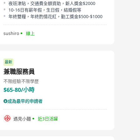
夜班津貼，交通費全額資助，新人獎金$2000
10-16日有薪年假，生日假，結婚假等
年終雙糧，年終酌情花紅，勤工獎金$500-$1000
sushiro
線上
最新
兼職服務員
不限經驗
不限學歷
$65-80/小時
成為最早的申請者
遇見小麵
近3日活躍