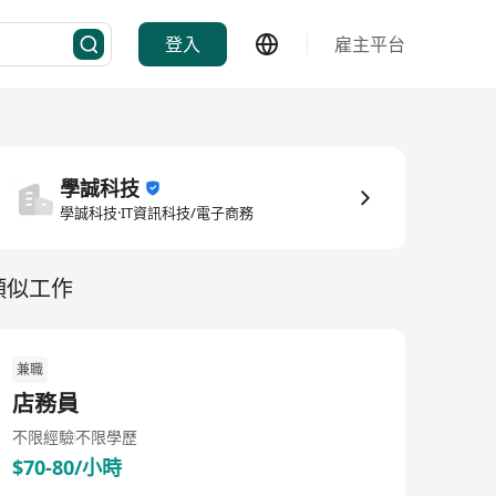
登入
雇主平台
學誠科技
學誠科技·IT資訊科技/電子商務
類似工作
兼職
店務員
不限經驗
不限學歷
$70-80/小時