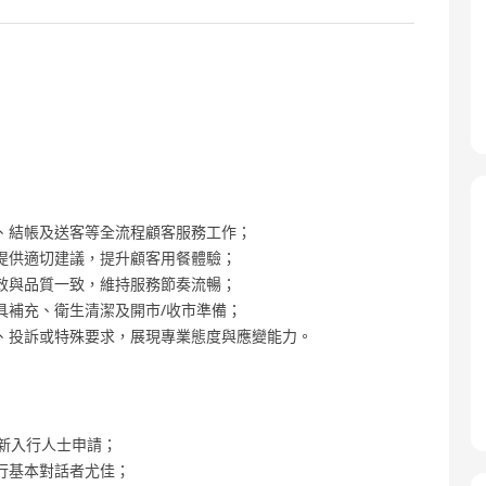
、結帳及送客等全流程顧客服務工作；
提供適切建議，提升顧客用餐體驗；
效與品質一致，維持服務節奏流暢；
具補充、衛生清潔及開市/收市準備；
、投訴或特殊要求，展現專業態度與應變能力。
新入行人士申請；
行基本對話者尤佳；