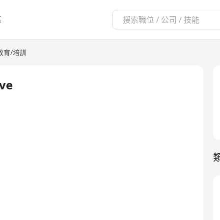
區
教育/培訓
ive