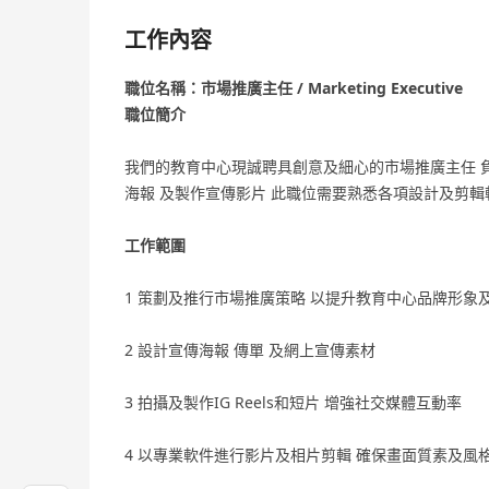
工作內容
職位名稱：市場推廣主任 / Marketing Executive
職位簡介
我們的教育中心現誠聘具創意及細心的市場推廣主任 
海報 及製作宣傳影片 此職位需要熟悉各項設計及剪輯
工作範圍
1 策劃及推行市場推廣策略 以提升教育中心品牌形象
2 設計宣傳海報 傳單 及網上宣傳素材
3 拍攝及製作IG Reels和短片 增強社交媒體互動率
4 以專業軟件進行影片及相片剪輯 確保畫面質素及風