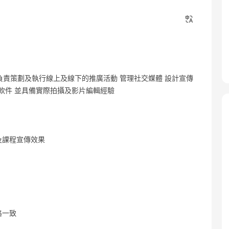
負責策劃及執行線上及線下的推廣活動 管理社交媒體 設計宣傳
軟件 並具備實際拍攝及影片編輯經驗
及課程宣傳效果
格一致