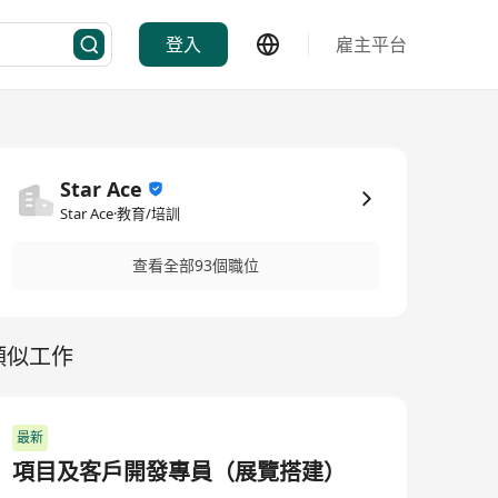
登入
雇主平台
Star Ace
Star Ace·教育/培訓
查看全部93個職位
類似工作
最新
項目及客戶開發專員（展覽搭建）