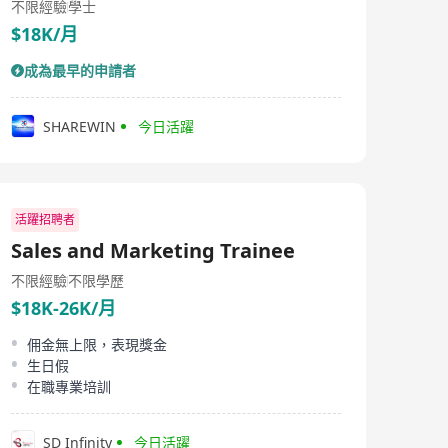
不限經驗
學士
$18K/月
成為最早的申請者
SHAREWIN
今日活躍
活躍招聘者
Sales and Marketing Trainee
不限經驗
不限學歷
$18K-26K/月
佣金無上限，表現獎金
生日假
在職專業培訓
SD Infinity
今日活躍