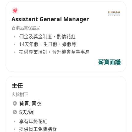
Assistant General Manager
香港品質保證局
佣金及獎金制度，酌情花紅
14天年假，生日假，婚假等
提供專業培訓，晉升機會至董事層
薪資面議
主任
大榕樹下
葵青
,
青衣
5天/週
享有年終花紅
提供員工免費膳食