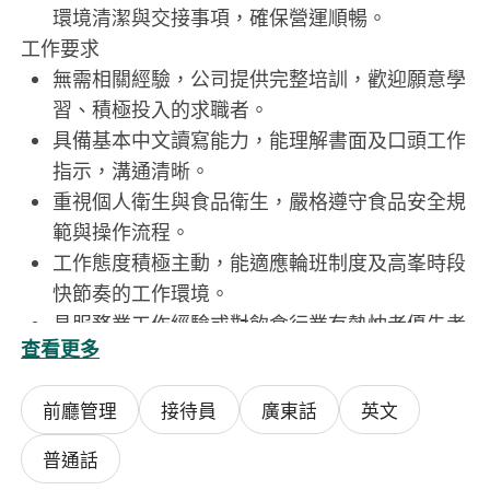
環境清潔與交接事項，確保營運順暢。
工作要求
無需相關經驗，公司提供完整培訓，歡迎願意學
習、積極投入的求職者。
具備基本中文讀寫能力，能理解書面及口頭工作
指示，溝通清晰。
重視個人衛生與食品衛生，嚴格遵守食品安全規
範與操作流程。
工作態度積極主動，能適應輪班制度及高峯時段
快節奏的工作環境。
具服務業工作經驗或對飲食行業有熱忱者優先考
查看更多
慮。
前廳管理
接待員
廣東話
英文
每週工作可2-6天，每天工作4-10小時
普通話