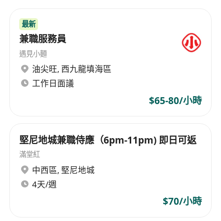
最新
兼職服務員
遇見小麵
油尖旺
,
西九龍填海區
工作日面議
$65-80/小時
堅尼地城兼職侍應（6pm-11pm) 即日可返
滿堂紅
中西區
,
堅尼地城
4天/週
$70/小時