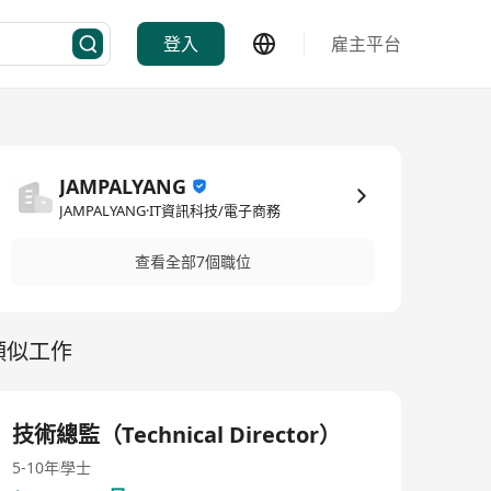
登入
雇主平台
JAMPALYANG
JAMPALYANG·IT資訊科技/電子商務
查看全部7個職位
類似工作
技術總監（Technical Director）
5-10年
學士