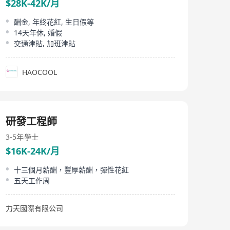
$28K-42K/月
酬金, 年終花紅, 生日假等
14天年休, 婚假
交通津貼, 加班津貼
HAOCOOL
研發工程師
3-5年
學士
$16K-24K/月
十三個月薪酬，豐厚薪酬，彈性花紅
五天工作周
力天國際有限公司