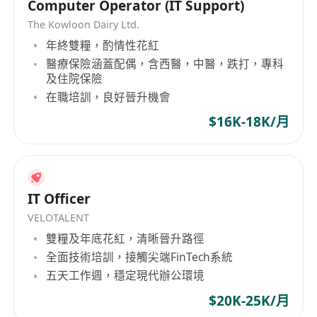
Computer Operator (IT Support)
The Kowloon Dairy Ltd.
年終雙糧，酌情性花紅
醫療保險涵蓋配偶，含西醫，中醫，跌打，專科
及住院保險
在職培訓，良好晉升機會
$16K-18K/月
IT Officer
VELOTALENT
雙糧及年底花紅，清晰晉升路徑
全面技術培訓，接觸尖端FinTech系統
五天工作週，穩定現代辦公環境
$20K-25K/月