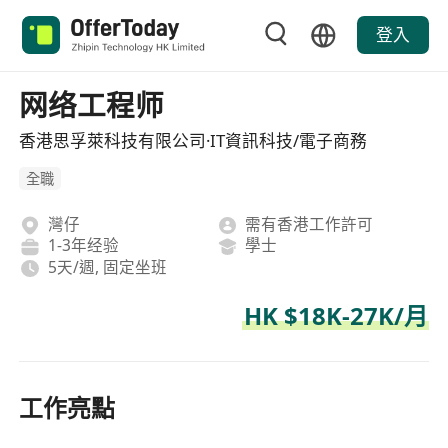
登入
网络工程师
香港思孚萊科技有限公司·IT資訊科技/電子商務
全職
灣仔
需有香港工作許可
1-3年经验
學士
5天/週, 固定坐班
HK $18K-27K/月
工作亮點