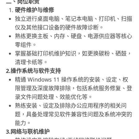
二、岗位职责
硬件维护与维修
独立进行桌面电脑、笔记本电脑、打印机、扫描
仪及其他接口设备的硬件故障诊断。
熟练更换主板、内存、硬盘、电源供应器等核心
零组件。
掌握基础打印机维护知识，如更换碳粉、硒鼓，
清理卡纸等。
2.操作系统与软件支持
精通 Windows 11 操作系统的安装、设定、权
限管理及深度故障排除，包括系统服务修复、登
录文件问题处理、效能优化等。
熟练安装、设定及排除办公应用程序的相关问
题，具备处理常见软件兼容性问题及系统冲突的
能力。
3.网络与联机维护