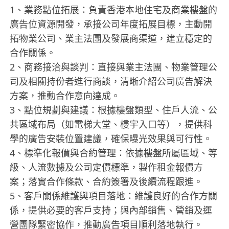
1、業務點位拓展：負責香港本地住宅及商業樓盤的
廣告位資源開發，承接公司年度拓展目標，主動開
拓物業公司、業主法團及發展商渠道，建立穩定的
合作關係。
2、商務接洽與談判：直接與業主法團、物業管理公
司及相關持份者進行商談，清晰介紹公司廣告解決
方案，推動合作意向達成。
3、點位規劃與建議：根據樓盤類型、住戶人流、公
共區域布局（如電梯大堂、樓宇入口等），提供科
學的廣告安裝位置建議，確保曝光效果與可行性。
4、標準化報價與合約管理：依據樓盤所屬區域、等
級、人流數據及公司定價標準，製作租金報價方
案；落實合作條款、合約簽署及後續流程跟進。
5、客戶關係維護與項目落地：維護良好的合作方關
係，提供必要的客戶支持；與內部銷售、營銷及運
營團隊緊密協作，推動廣告項目順利落地執行。