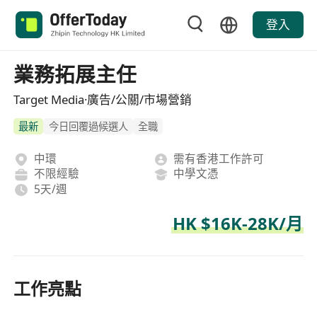
登入
業務拓展主任
Target Media·廣告/公關/市場營銷
最新
今日回覆過候選人
全職
中環
需有香港工作許可
不限經驗
中學文憑
5天/週
HK $16K-28K/月
工作亮點