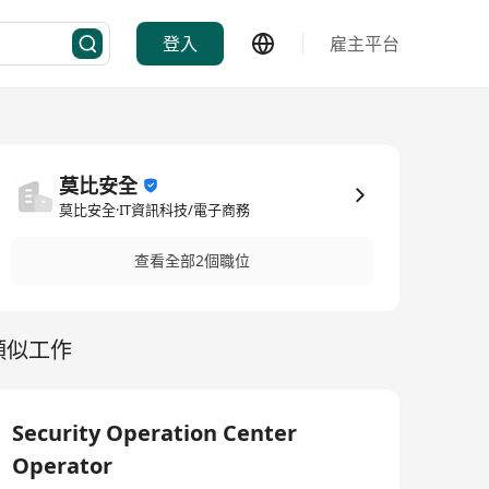
登入
雇主平台
莫比安全
莫比安全·IT資訊科技/電子商務
查看全部2個職位
類似工作
Security Operation Center
Operator