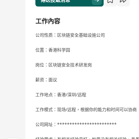
傳送投遞消息
工作內容
公司性质：区块链安全基础设施公司
位置：香港科学园
岗位：区块链安全技术研发岗
薪资：面议
工作地点：香港/深圳/远程
工作模式：现场/远程，根据你的能力和时间可以协商
公司网址：************************