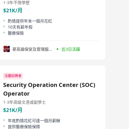
1-3年
不限學歷
$21K/月
酌情提供年末一個月花紅
10天有薪年假
醫療保險
麥高廸保安及管理服務有限公司
近3日活躍
活躍招聘者
Security Operation Center (SOC)
Operator
1-3年
高級文憑或副學士
$21K/月
年底酌情花紅可達一個月薪酬
提供醫療保險保障