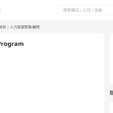
區
調員
|
人力資源管理/顧問
 Program