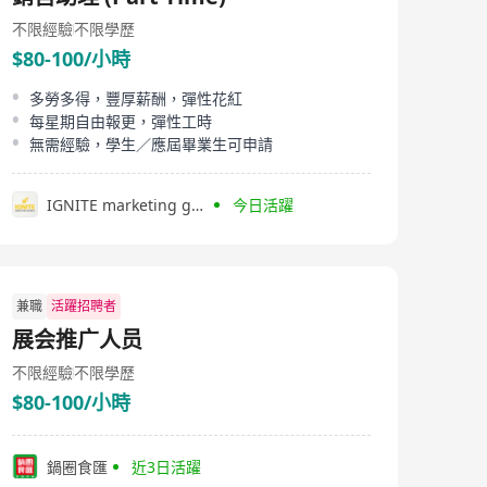
不限經驗
不限學歷
$80-100/小時
多勞多得，豐厚薪酬，彈性花紅
每星期自由報更，彈性工時
無需經驗，學生／應屆畢業生可申請
IGNITE marketing group
今日活躍
兼職
活躍招聘者
展会推广人员
不限經驗
不限學歷
$80-100/小時
鍋圈食匯
近3日活躍