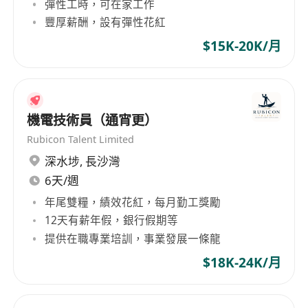
彈性工時，可在家工作
豐厚薪酬，設有彈性花紅
$15K-20K/月
機電技術員（通宵更）
Rubicon Talent Limited
深水埗
,
長沙灣
6天/週
年尾雙糧，績效花紅，每月勤工獎勵
12天有薪年假，銀行假期等
提供在職專業培訓，事業發展一條龍
$18K-24K/月