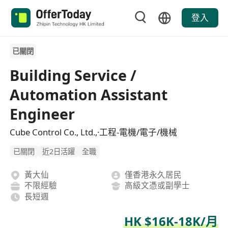
登入
已關閉
Building Service /
Automation Assistant
Engineer
Cube Control Co., Ltd.,·工程-電機/電子/機械
已關閉
近2日活躍
全職
黃大仙
僅香港永久居民
不限經驗
高級文憑或副學士
長短週
HK $16K-18K/月