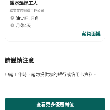
鐵器燒焊工人
聯業文俊銅鐵工程公司
油尖旺
,
旺角
月休4天
薪資面議
請謹慎注意
申請工作時，請勿提供您的銀行或信用卡資料。
查看更多優選崗位